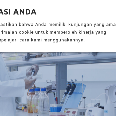
SOLUSI NUTRISI 360°
ACARA & BERI
ASI ANDA
TENTANG KAMI
PRODUK
mastikan bahwa Anda memiliki kunjungan yang am
rimalah cookie untuk memperoleh kinerja yang
pelajari cara kami menggunakannya.