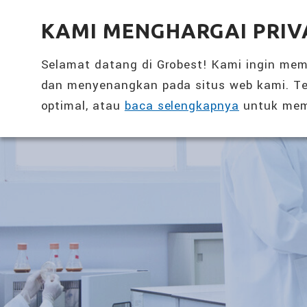
全興國際水產股份有限公司
KAMI MENGHARGAI PRIV
Selamat datang di Grobest! Kami ingin me
dan menyenangkan pada situs web kami. Te
optimal, atau
baca selengkapnya
untuk mem