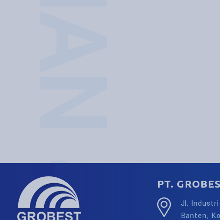
PT. GROBE
Jl. Industr
Banten, K