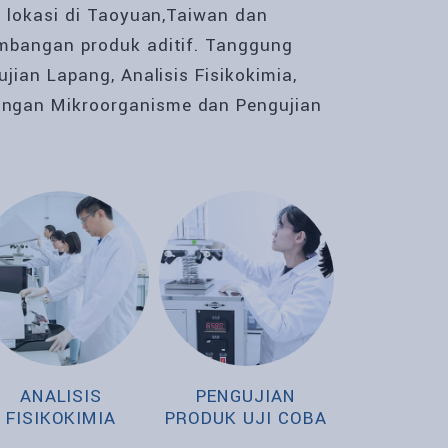
a lokasi di Taoyuan,Taiwan dan
mbangan produk aditif. Tanggung
jian Lapang, Analisis Fisikokimia,
ngan Mikroorganisme dan Pengujian
ANALISIS
PENGUJIAN
FISIKOKIMIA
PRODUK UJI COBA