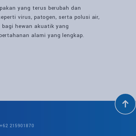
pakan yang terus berubah dan
erti virus, patogen, serta polusi air,
 bagi hewan akuatik yang
ertahanan alami yang lengkap.
: +62 215901870