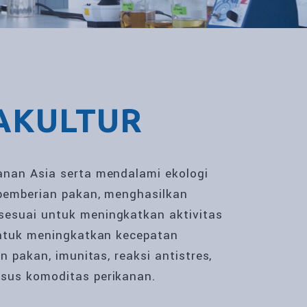
AKULTUR
anan Asia serta mendalami ekologi
n pemberian pakan, menghasilkan
sesuai untuk meningkatkan aktivitas
 untuk meningkatkan kecepatan
n pakan, imunitas, reaksi antistres,
usus komoditas perikanan.