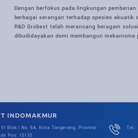
Dengan berfokus pada lingkungan pemberian 
berbagai serangan terhadap spesies akuatik sep
R&D Grobest telah merancang beragam solusi
dibudidayakan demi membangun mekanisme p
ST INDOMAKMUR
i VI Blok I No. 6A, Kota Tangerang, Provinsi
Tel.
ode Pos: 15135