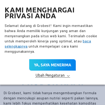
全興國際水產股份有限公
ID
KAMI MENGHARGAI
PRIVASI ANDA
Selamat datang di Grobest! Kami ingin memastikan
bahwa Anda memiliki kunjungan yang aman dan
menyenangkan pada situs web kami. Terimalah cookie
untuk memperoleh kinerja yang optimal, atau
baca
selengkapnya
untuk mempelajari cara kami
menggunakannya.
YA, SAYA MENERIMA
Ubah Pengaturan
PRODUK KAMI
Di Grobest, kami tidak hanya mengembangkan formula
dengan mencukupi asupan nutrisi seperti pakan lainnya,
kami lebih fokus memperhatikan kesehatan komoditas