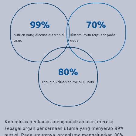
99%
70%
nutrien yang dicerna diserap di
sistem imun terpusat pada
usus
usus
80%
racun dikeluarkan melalui usus
Komoditas perikanan mengandalkan usus mereka
sebagai organ pencernaan utama yang menyerap 99%
nutrisi. Pada umumnya, organisme mengeluarkan 80%