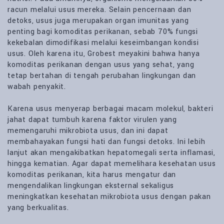
racun melalui usus mereka. Selain pencernaan dan
detoks, usus juga merupakan organ imunitas yang
penting bagi komoditas perikanan, sebab 70% fungsi
kekebalan dimodifikasi melalui keseimbangan kondisi
usus. Oleh karena itu, Grobest meyakini bahwa hanya
komoditas perikanan dengan usus yang sehat, yang
tetap bertahan di tengah perubahan lingkungan dan
wabah penyakit.
Karena usus menyerap berbagai macam molekul, bakteri
jahat dapat tumbuh karena faktor virulen yang
memengaruhi mikrobiota usus, dan ini dapat
membahayakan fungsi hati dan fungsi detoks. Ini lebih
lanjut akan mengakibatkan hepatomegali serta inflamasi,
hingga kematian. Agar dapat memelihara kesehatan usus
komoditas perikanan, kita harus mengatur dan
mengendalikan lingkungan eksternal sekaligus
meningkatkan kesehatan mikrobiota usus dengan pakan
yang berkualitas.