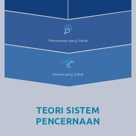
Pencernaan yang Sehat
Hewan yang Sehat
TEORI SISTEM
PENCERNAAN