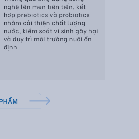
nghệ lên men tiên tiến, kết
hợp prebiotics và probiotics
nhằm cải thiện chất lượng
nước, kiểm soát vi sinh gây hại
và duy trì môi trường nuôi ổn
định.
 PHẨM