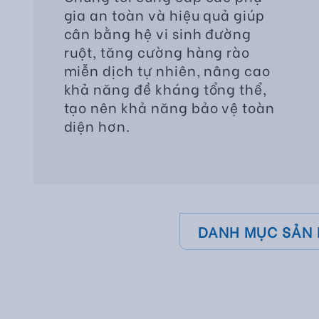
gia an toàn và hiệu quả giúp
cân bằng hệ vi sinh đường
ruột, tăng cường hàng rào
miễn dịch tự nhiên, nâng cao
khả năng đề kháng tổng thể,
tạo nên khả năng bảo vệ toàn
diện hơn.
DANH MỤC SẢN