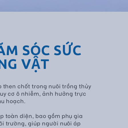
ĂM SÓC SỨC
NG VẬT
 then chốt trong nuôi trồng thủy
guy cơ ô nhiễm, ảnh hưởng trực
hu hoạch.
p toàn diện, bao gồm phụ gia
i trường, giúp người nuôi áp