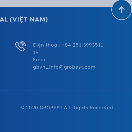
AL (VIỆT NAM)
Điện thoại: +84 251 3993511–
19
Email :
gbvn_info@grobest.com
© 2020 GROBEST All Rights Reserved.