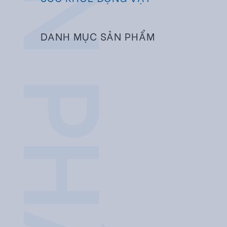
SẢN PHẨM
DANH MỤC SẢN PHẨM