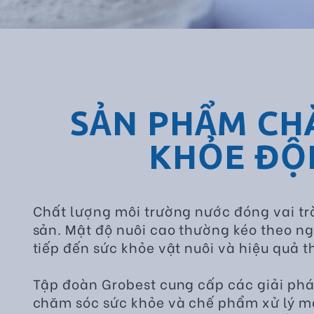
SẢN PHẨM CH
KHỎE ĐỘ
Chất lượng môi trường nước đóng vai trò
sản. Mật độ nuôi cao thường kéo theo n
tiếp đến sức khỏe vật nuôi và hiệu quả t
Tập đoàn Grobest cung cấp các giải phá
chăm sóc sức khỏe và chế phẩm xử lý mô