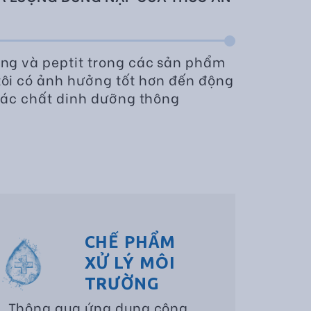
ng và peptit trong các sản phẩm
ôi có ảnh hưởng tốt hơn đến động
 các chất dinh dưỡng thông
CHẾ PHẨM
XỬ LÝ MÔI
TRƯỜNG
Thông qua ứng dụng công