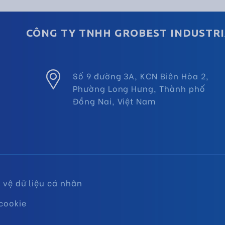
CÔNG TY TNHH GROBEST INDUSTRI
Số 9 đường 3A, KCN Biên Hòa 2,
Phường Long Hưng, Thành phố
Đồng Nai, Việt Nam
vệ dữ liệu cá nhân
cookie