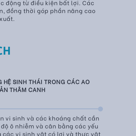
ác động từ điều kiện bất lợi. Các
n, đồng thời góp phần nâng cao
 xuất.
CH
G HỆ SINH THÁI TRONG CÁC AO
SẢN THÂM CANH
n vi sinh và các khoáng chất cần
 độ ô nhiễm và cân bằng các yếu
 các vi sinh vật có lợi và thực vật