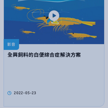
影音
全興飼料的白便綜合症解決方案
2022-05-23