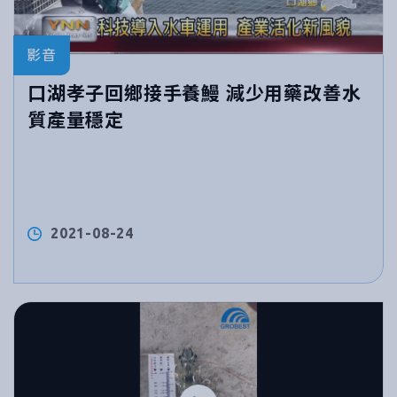
影音
口湖孝子回鄉接手養鰻 減少用藥改善水
質產量穩定
2021-08-24