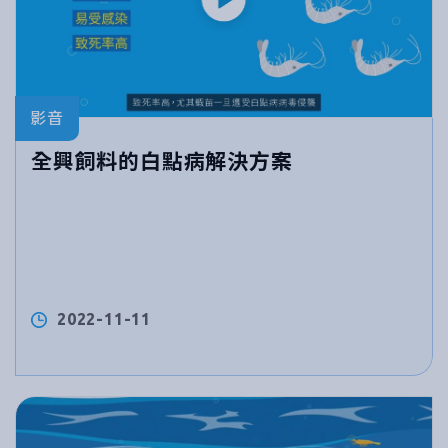
影音
全興飼料的白點病解決方案
2022-11-11