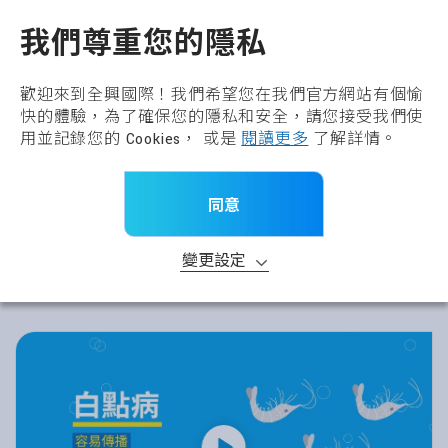
全興國際水產股份有限公
TW
我們尊重您的隱私
歡迎來到全興國際！我們希望您在我們官方網站有個愉
快的體驗，為了確保您的隱私和安全，請您接受我們使
用並記錄您的 Cookies， 或是
閱讀更多
了解詳情。
同意
變更設定