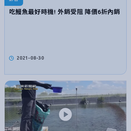
吃鰻魚最好時機! 外銷受阻 降價6折內銷
2021-08-30