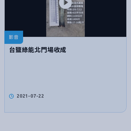
影音
台鹽綠能北門場收成
2021-07-22